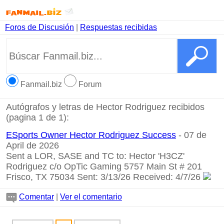
Foros de Discusión
|
Respuestas recibidas
Fanmail.biz
Forum
Autógrafos y letras de Hector Rodriguez recibidos
(pagina 1 de 1):
ESports Owner Hector Rodriguez Success
- 07 de
April de 2026
Sent a LOR, SASE and TC to: Hector 'H3CZ'
Rodriguez c/o OpTic Gaming 5757 Main St # 201
Frisco, TX 75034 Sent: 3/13/26 Received: 4/7/26
Comentar
|
Ver el comentario