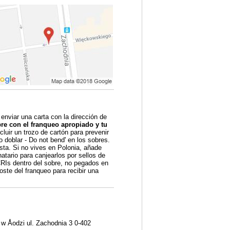
 enviar una carta con la dirección de
re con el franqueo apropiado y tu
luir un trozo de cartón para prevenir
o doblar - Do not bend' en los sobres.
sta. Si no vives en Polonia, añade
tario para canjearlos por sellos de
CRIs dentro del sobre, no pegados en
oste del franqueo para recibir una
w Åodzi ul. Zachodnia 3 0-402