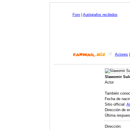
Foro
|
Autógrafos recibidos
Actores
Slawomir Sul
Actor
También conoc
Fecha de naci
Sitio official:
A
Dirección de e
Última respues
Dirección: