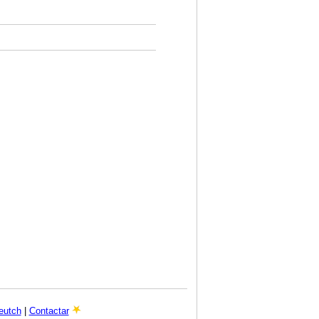
eutch
|
Contactar