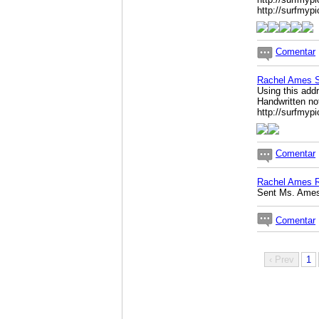
http://surfmyp
Comentar
Rachel Ames 
Using this add
Handwritten no
http://surfmy
Comentar
Rachel Ames 
Sent Ms. Ames
Comentar
‹ Prev
1