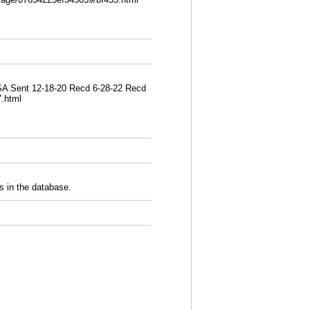
USA Sent 12-18-20 Recd 6-28-22 Recd
7.html
 in the database.