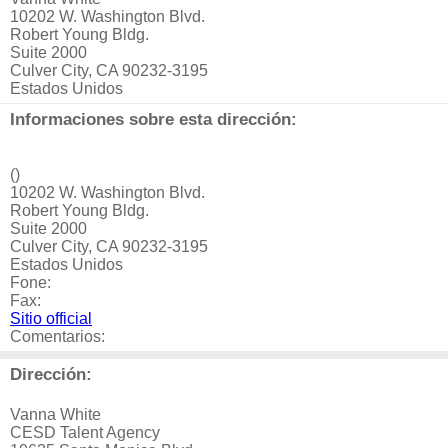
10202 W. Washington Blvd.
Robert Young Bldg.
Suite 2000
Culver City, CA 90232-3195
Estados Unidos
Informaciones sobre esta dirección:
()
10202 W. Washington Blvd.
Robert Young Bldg.
Suite 2000
Culver City, CA 90232-3195
Estados Unidos
Fone:
Fax:
Sitio official
Comentarios:
Dirección:
Vanna White
CESD Talent Agency