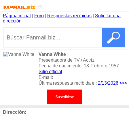
Página inicial
|
Foro
|
Respuestas recibidas
|
Solicitar una
dirección
Vanna White
Presentadora de TV / Actriz
Fecha de nacimiento: 18. Febrero 1957
Sitio official
E-mail:
Última respuesta recibida el:
2/13/2026
>>>
Suscribirse
Dirección: