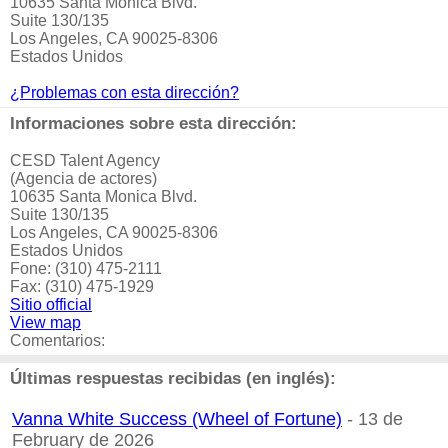
10635 Santa Monica Blvd.
Suite 130/135
Los Angeles, CA 90025-8306
Estados Unidos
¿Problemas con esta dirección?
Informaciones sobre esta dirección:
CESD Talent Agency
(Agencia de actores)
10635 Santa Monica Blvd.
Suite 130/135
Los Angeles, CA 90025-8306
Estados Unidos
Fone: (310) 475-2111
Fax: (310) 475-1929
Sitio official
View map
Comentarios:
Últimas respuestas recibidas (en inglés):
Vanna White Success (Wheel of Fortune)
- 13 de
February de 2026