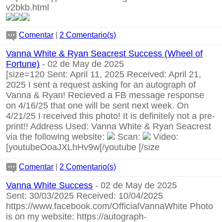
v2bkb.html
Comentar
|
2 Comentario(s)
Vanna White & Ryan Seacrest Success (Wheel of
Fortune)
- 02 de May de 2025
[size=120 Sent: April 11, 2025 Received: April 21,
2025 I sent a request asking for an autograph of
Vanna & Ryan! Recieved a FB message response
on 4/16/25 that one will be sent next week. On
4/21/25 I received this photo! It is definitely not a pre-
print!! Address Used: Vanna White & Ryan Seacrest
via the following website:
Scan:
Video:
[youtubeOoaJXLhHv9w[/youtube
[/size
Comentar
|
2 Comentario(s)
Vanna White Success
- 02 de May de 2025
Sent: 30/03/2025 Received: 10/04/2025
https://www.facebook.com/OfficialVannaWhite
Photo
is on my website:
https://autograph-